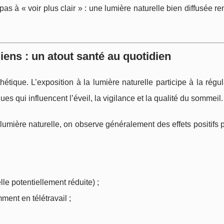
as à « voir plus clair » : une lumière naturelle bien diffusée re
iens : un atout santé au quotidien
étique. L’exposition à la lumière naturelle participe à la régu
ques qui influencent l’éveil, la vigilance et la qualité du sommeil.
umière naturelle, on observe généralement des effets positifs 
lle potentiellement réduite) ;
ment en télétravail ;