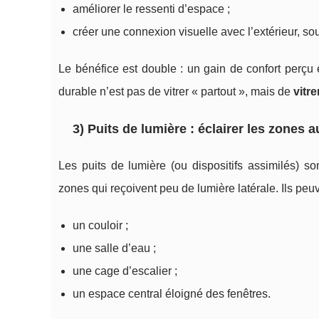
améliorer le ressenti d’espace ;
créer une connexion visuelle avec l’extérieur, s
Le bénéfice est double : un gain de confort perçu et
durable n’est pas de vitrer « partout », mais de
vitr
3) Puits de lumière : éclairer les zones
Les puits de lumière (ou dispositifs assimilés) so
zones qui reçoivent peu de lumière latérale. Ils peuv
un couloir ;
une salle d’eau ;
une cage d’escalier ;
un espace central éloigné des fenêtres.