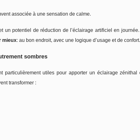
ouvent associée à une sensation de calme.
 un potentiel de réduction de l’éclairage artificiel en journée. 
er mieux
: au bon endroit, avec une logique d’usage et de confort
 autrement sombres
nt particulièrement utiles pour apporter un éclairage zénitha
ent transformer :