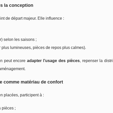
ès la conception
nt de départ majeur. Elle influence :
) selon les saisons ;
ur plus lumineuses, pièces de repos plus calmes).
 on peut encore
adapter l’usage des pièces
, repenser la distri
d’aménagement.
ère comme matériau de confort
n placées, participent à :
 pièces ;