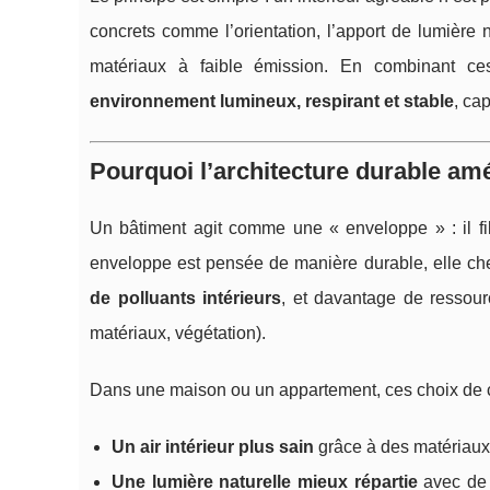
concrets comme l’orientation, l’apport de lumière n
matériaux à faible émission. En combinant ces 
environnement lumineux, respirant et stable
, ca
Pourquoi l’architecture durable améli
Un bâtiment agit comme une « enveloppe » : il filtr
enveloppe est pensée de manière durable, elle ch
de polluants intérieurs
, et davantage de ressourc
matériaux, végétation).
Dans une maison ou un appartement, ces choix de c
Un air intérieur plus sain
grâce à des matériaux 
Une lumière naturelle mieux répartie
avec de g