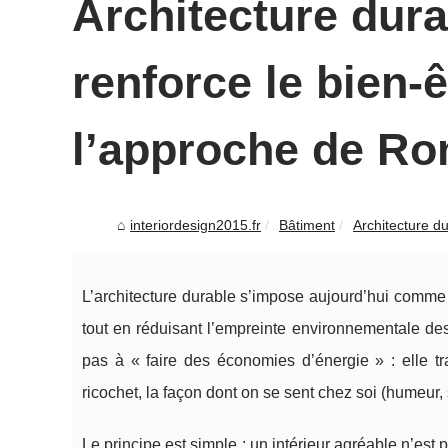
Architecture dura
renforce le bien-ê
l’approche de R
interiordesign2015.fr
Bâtiment
Architecture du
L’architecture durable s’impose aujourd’hui comme
tout en réduisant l’empreinte environnementale de
pas à « faire des économies d’énergie » : elle t
ricochet, la façon dont on se sent chez soi (humeur,
Le principe est simple : un intérieur agréable n’es