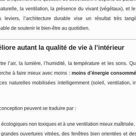
aturelle, la ventilation, la présence du vivant (végétaux), et l
leviers, l’architecture durable vise un résultat très tang
pable de soutenir le bien-être au quotidien.
ore autant la qualité de vie à l’intérieur
e l’air, la lumière, l’humidité, la température et les sons. Q
erche à faire mieux avec moins :
moins d’énergie consomm
es naturelles mobilisées intelligemment (soleil, ventilation, i
onception peuvent se traduire par :
écologiques non toxiques et à une ventilation mieux maîtrisée.
randes ouvertures vitrées, des fenêtres bien orientées et des