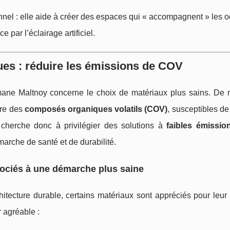
onnel : elle aide à créer des espaces qui « accompagnent » les 
par l’éclairage artificiel.
ues : réduire les émissions de COV
mane Maltnoy concerne le choix de matériaux plus sains. De
tre des
composés organiques volatils (COV)
, susceptibles d
ble cherche donc à privilégier des solutions à
faibles émissio
arche de santé et de durabilité.
ociés à une démarche plus saine
itecture durable, certains matériaux sont appréciés pour leur
r agréable :